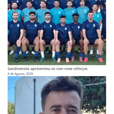
Sandinenses apresentou-se com nove reforços
6 de Agosto, 2026