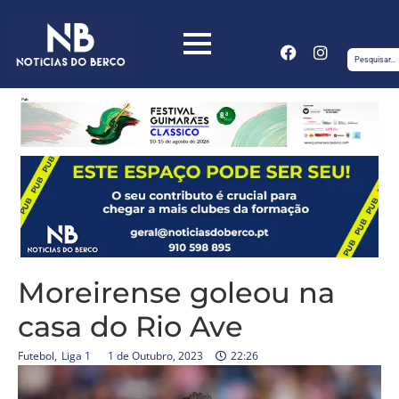
Moreirense goleou na
casa do Rio Ave
Futebol
,
Liga 1
1 de Outubro, 2023
22:26