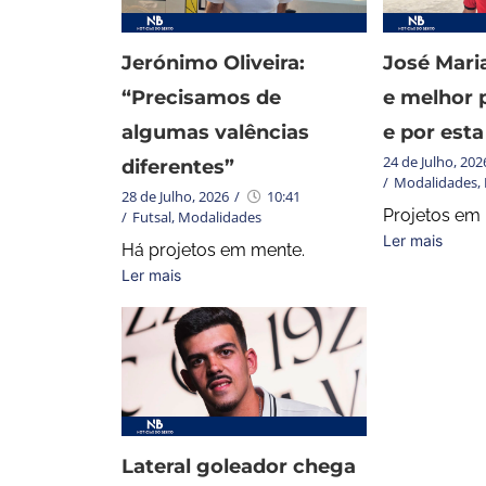
Jerónimo Oliveira:
José Mari
“Precisamos de
e melhor 
algumas valências
e por esta
24 de Julho, 202
diferentes”
/
Modalidades
,
28 de Julho, 2026
/
10:41
Projetos em
/
Futsal
,
Modalidades
Ler mais
Há projetos em mente.
Ler mais
Lateral goleador chega