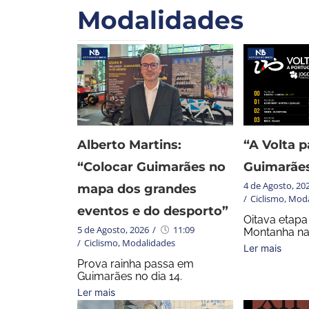
Modalidades
Alberto Martins:
“A Volta p
“Colocar Guimarães no
Guimarãe
4 de Agosto, 20
mapa dos grandes
/
Ciclismo
,
Moda
eventos e do desporto”
Oitava etap
5 de Agosto, 2026
/
11:09
Montanha na
/
Ciclismo
,
Modalidades
Ler mais
Prova rainha passa em
Guimarães no dia 14.
Ler mais