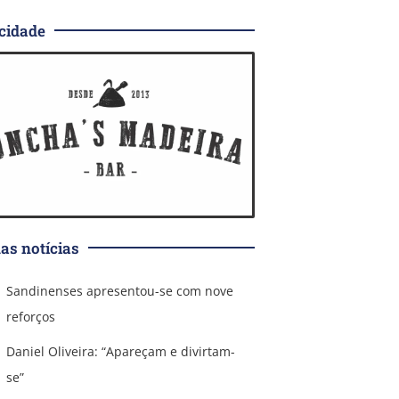
cidade
as notícias
Sandinenses apresentou-se com nove
reforços
Daniel Oliveira: “Apareçam e divirtam-
se”