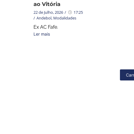
ao Vitória
22 de Julho, 2026
/
17:25
/
Andebol
,
Modalidades
Ex AC Fafe.
Ler mais
Car