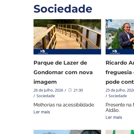
Sociedade
Parque de Lazer de
Ricardo Ar
Gondomar com nova
freguesia
imagem
pode cont
26 de Julho, 2026
/
21:30
25 de Julho, 202
/
Sociedade
/
Sociedade
Melhorias na acessibilidade.
Presente na 
Aldão.
Ler mais
Ler mais