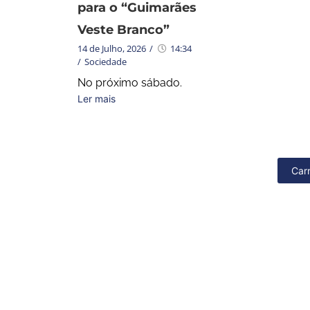
para o “Guimarães
Veste Branco”
14 de Julho, 2026
/
14:34
/
Sociedade
No próximo sábado.
Ler mais
Car