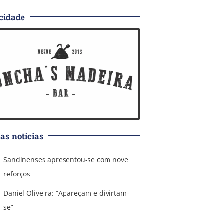
cidade
as notícias
Sandinenses apresentou-se com nove
reforços
Daniel Oliveira: “Apareçam e divirtam-
se”