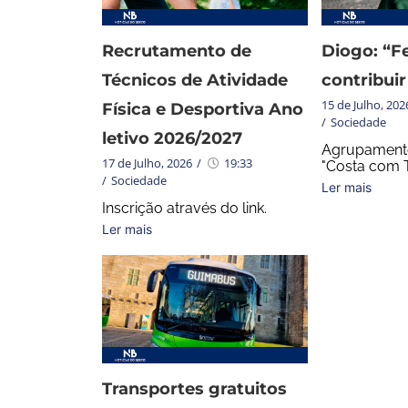
Recrutamento de
Diogo: “Fe
Técnicos de Atividade
contribuir
15 de Julho, 202
Física e Desportiva Ano
/
Sociedade
letivo 2026/2027
Agrupamento
17 de Julho, 2026
/
19:33
"Costa com T
/
Sociedade
Ler mais
Inscrição através do link.
Ler mais
Transportes gratuitos