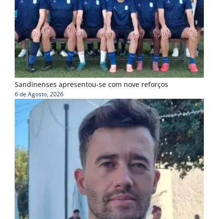
Sandinenses apresentou-se com nove reforços
6 de Agosto, 2026