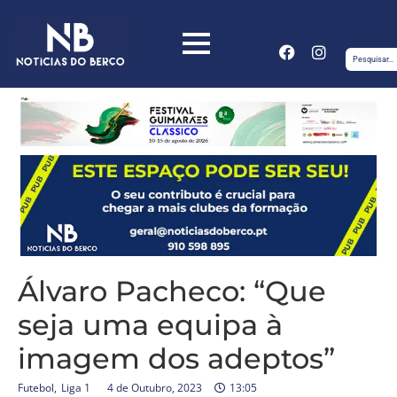
Álvaro Pacheco: “Que
seja uma equipa à
imagem dos adeptos”
Futebol
,
Liga 1
4 de Outubro, 2023
13:05