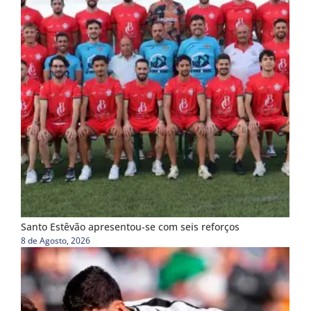
Santo Estêvão apresentou-se com seis reforços
8 de Agosto, 2026