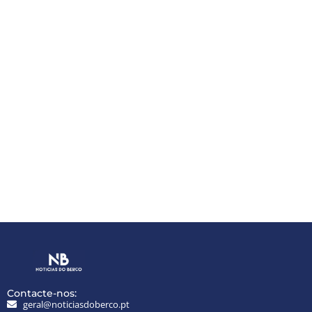
Contacte-nos:
geral@noticiasdoberco.pt