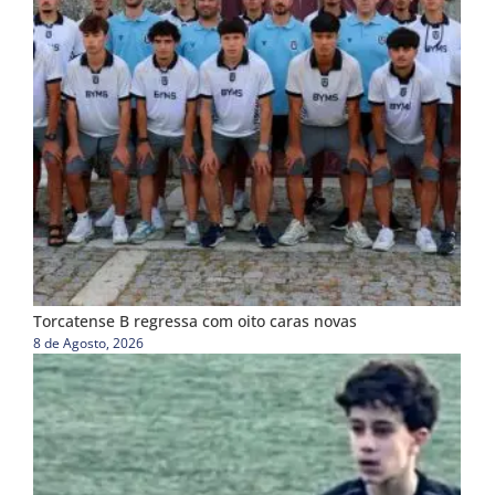
Torcatense B regressa com oito caras novas
8 de Agosto, 2026