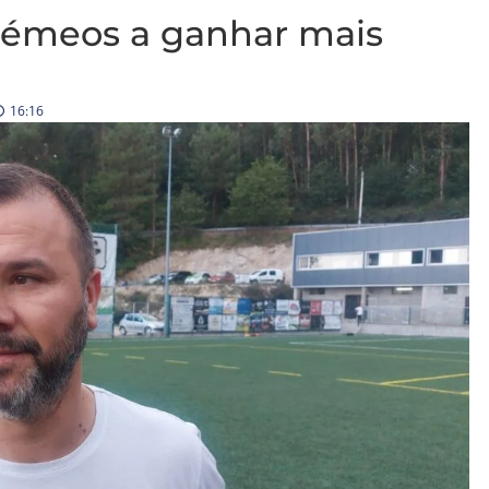
Gémeos a ganhar mais
16:16