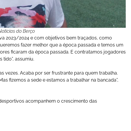
otícias do Berço
iva 2023/2024 e com objetivos bem traçados, como
. “Queremos fazer melhor que a época passada e temos um
adores ficaram da época passada. E contratamos jogadores
 tido”, assumiu.
s vezes. Acaba por ser frustrante para quem trabalha.
. Mas fizemos a sede e estamos a trabalhar na bancada”,
 desportivos acompanhem o crescimento das