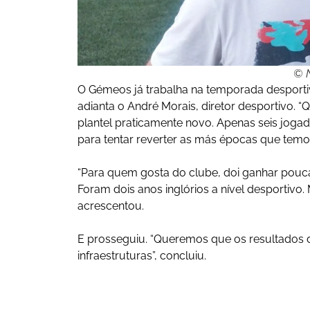
© N
O Gémeos já trabalha na temporada desport
adianta o André Morais, diretor desportivo
plantel praticamente novo. Apenas seis jog
para tentar reverter as más épocas que temos
“Para quem gosta do clube, doi ganhar pouca
Foram dois anos inglórios a nível desportivo
acrescentou.
E prosseguiu. “Queremos que os resultados
infraestruturas”, concluiu.