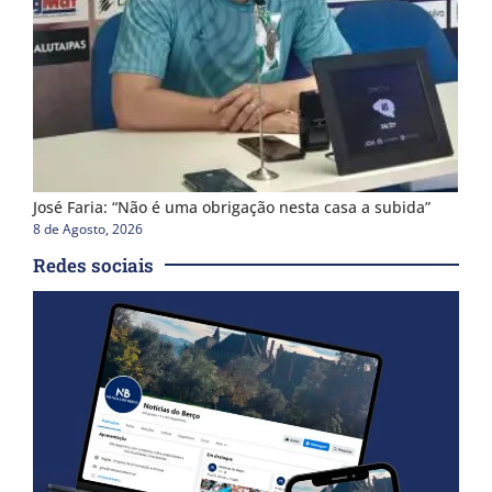
José Faria: “Não é uma obrigação nesta casa a subida”
8 de Agosto, 2026
Redes sociais