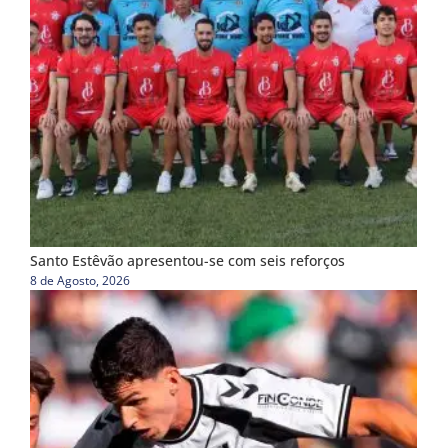
Santo Estêvão apresentou-se com seis reforços
8 de Agosto, 2026