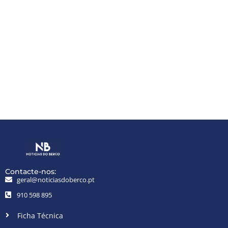
Contacte-nos:
geral@noticiasdoberco.pt
910 598 895
Ficha Técnica