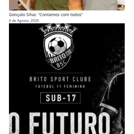
Gonçalo Silva: “Contamos com todos”
6 de Agosto, 2026