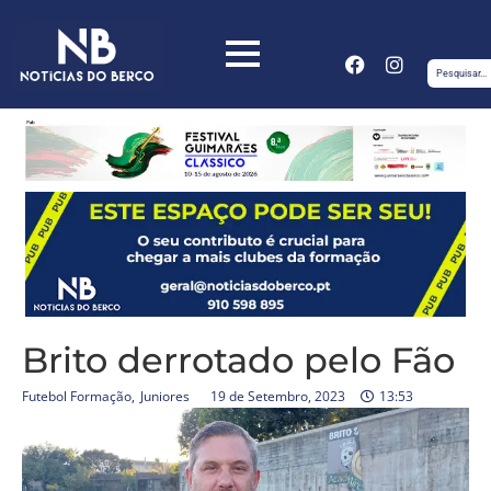
Brito derrotado pelo Fão
Futebol Formação
,
Juniores
19 de Setembro, 2023
13:53