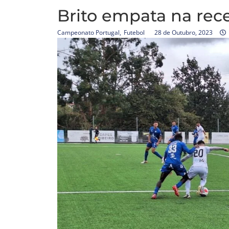
Brito empata na rec
Campeonato Portugal
,
Futebol
28 de Outubro, 2023