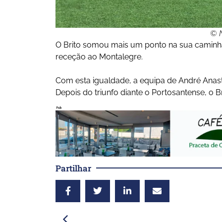
© N
O Brito somou mais um ponto na sua caminhad
receção ao Montalegre.
Com esta igualdade, a equipa de André Anast
Depois do triunfo diante o Portosantense, o
Partilhar