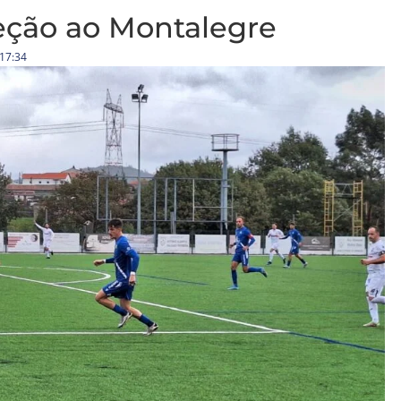
eção ao Montalegre
17:34