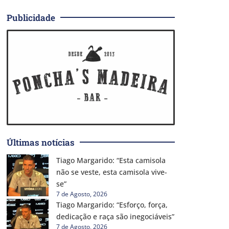
Publicidade
Últimas notícias
Tiago Margarido: “Esta camisola
não se veste, esta camisola vive-
se”
7 de Agosto, 2026
Tiago Margarido: “Esforço, força,
dedicação e raça são inegociáveis”
7 de Agosto, 2026