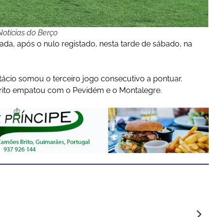
otícias do Berço
a, após o nulo registado, nesta tarde de sábado, na
ácio somou o terceiro jogo consecutivo a pontuar.
 Brito empatou com o Pevidém e o Montalegre.