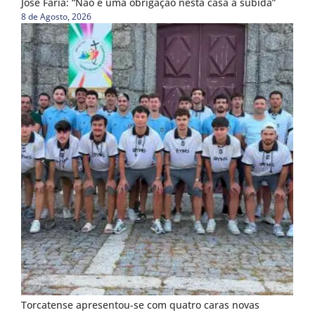
José Faria: “Não é uma obrigação nesta casa a subida”
8 de Agosto, 2026
Torcatense apresentou-se com quatro caras novas