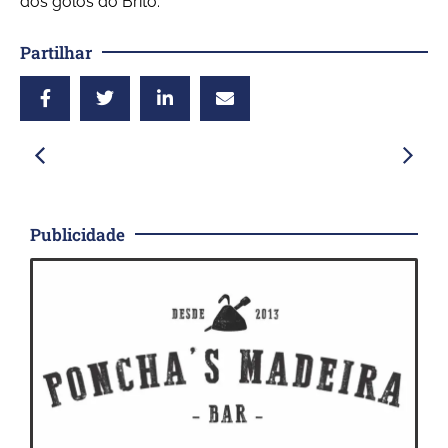
dos golos do Brito.
Partilhar
Publicidade