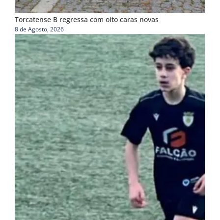
Torcatense B regressa com oito caras novas
8 de Agosto, 2026