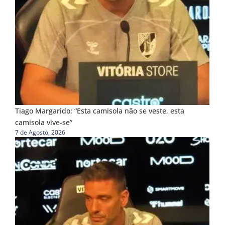
Tiago Margarido: “Esta camisola não se veste, esta
camisola vive-se”
7 de Agosto, 2026