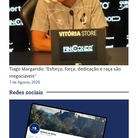
Tiago Margarido: “Esforço, força, dedicação e raça são
inegociáveis”
7 de Agosto, 2026
Redes sociais