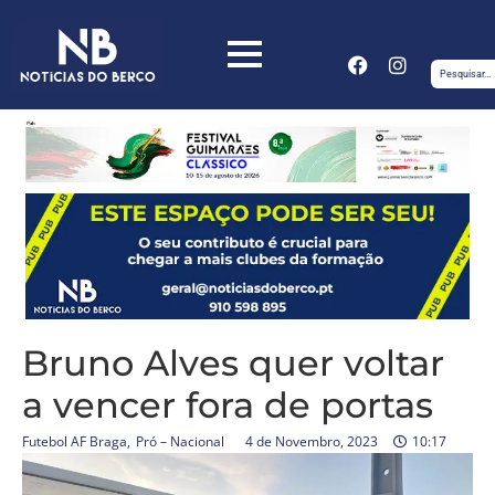
Bruno Alves quer voltar
a vencer fora de portas
Futebol AF Braga
,
Pró – Nacional
4 de Novembro, 2023
10:17