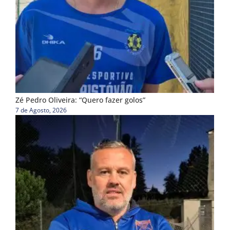
Zé Pedro Oliveira: “Quero fazer golos”
7 de Agosto, 2026