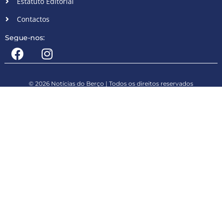
Estatuto Editorial
Contactos
Segue-nos:
© 2026 Notícias do Berço | Todos os direitos reservados