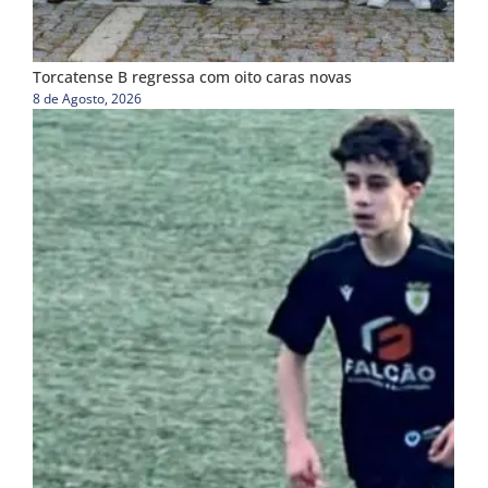
Torcatense B regressa com oito caras novas
8 de Agosto, 2026