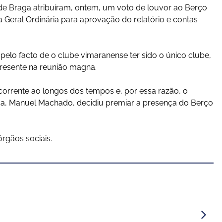
de Braga atribuíram, ontem, um voto de louvor ao Berço
 Geral Ordinária para aprovação do relatório e contas
o pelo facto de o clube vimaranense ter sido o único clube,
presente na reunião magna.
corrente ao longos dos tempos e, por essa razão, o
ga, Manuel Machado, decidiu premiar a presença do Berço
rgãos sociais.