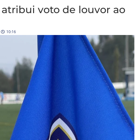
atribui voto de louvor ao
10:16