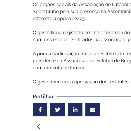
Os órgãos sociais da Associação de Futebol 
Sport Clube pela sua presença na Assembleia
referente à época 22/23.
O gesto ficou registado em ata e foi atribuíd
num universo de 211 filiados na associação, 
A pouca participação dos clubes tem sido re
presidente da Associação de Futebol de Bra
com um voto de louvor.
O gesto merecer a aprovação dos restantes ó
Partilhar