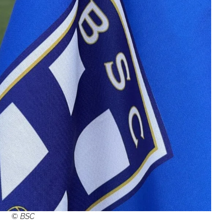
© BSC