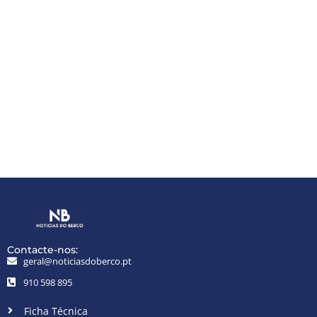
Contacte-nos:
geral@noticiasdoberco.pt
910 598 895
Ficha Técnica