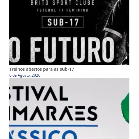
Treinos abertos para as sub-17
6 de Agosto, 2026