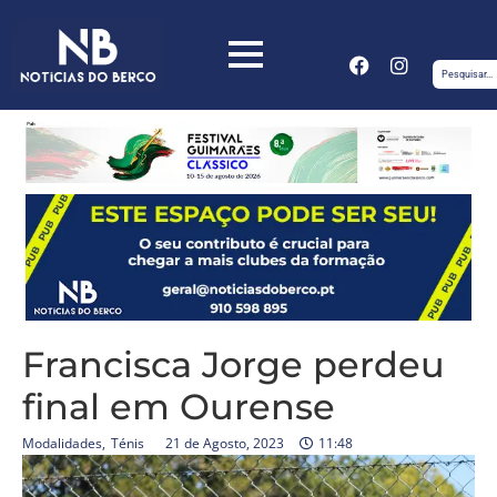
Francisca Jorge perdeu
final em Ourense
Modalidades
,
Ténis
21 de Agosto, 2023
11:48