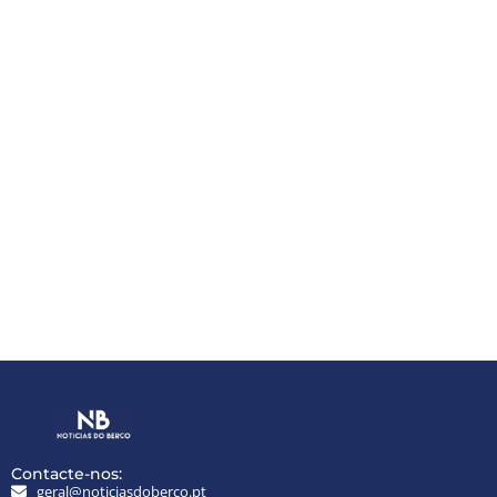
Contacte-nos:
geral@noticiasdoberco.pt