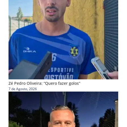
Zé Pedro Oliveira: “Quero fazer golos”
7 de Agosto, 2026