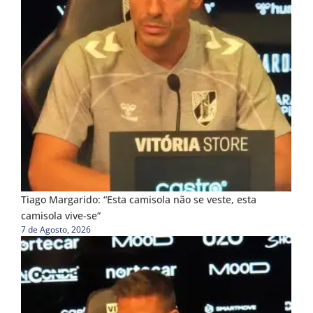
Tiago Margarido: “Esta camisola não se veste, esta
camisola vive-se”
7 de Agosto, 2026