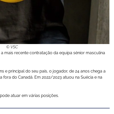
© VSC
é a mais recente contratação da equipa sénior masculina
 e principal do seu país, o jogador, de 24 anos chega a
a fora do Canadá. Em 2022/2023 atuou na Suécia e na
 pode atuar em várias posições.