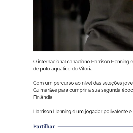
O internacional canadiano Harrison Henning 
de polo aquático do Vitória.
Com um percurso ao nível das seleções jovens
Guimarães para cumprir a sua segunda époc
Finlândia.
Harrison Henning é um jogador polivalente e
Partilhar