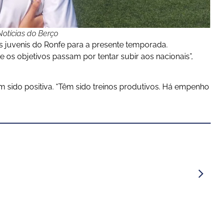
otícias do Berço
 juvenis do Ronfe para a presente temporada.
os objetivos passam por tentar subir aos nacionais”,
m sido positiva. “Têm sido treinos produtivos. Há empenho