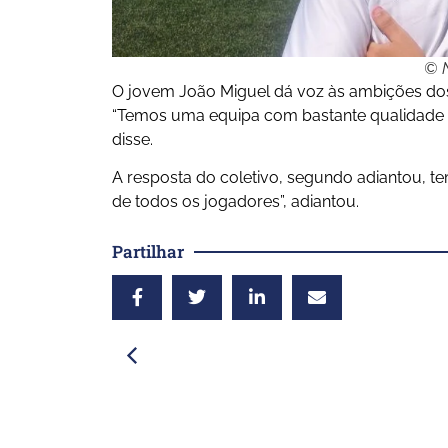
© N
O jovem João Miguel dá voz às ambições dos
“Temos uma equipa com bastante qualidade e 
disse.
A resposta do coletivo, segundo adiantou, te
de todos os jogadores”, adiantou.
Partilhar