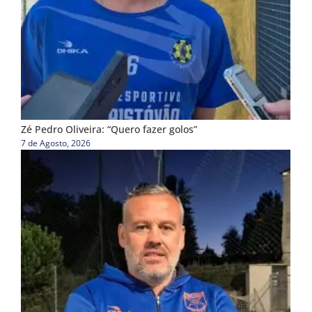
Zé Pedro Oliveira: “Quero fazer golos”
7 de Agosto, 2026