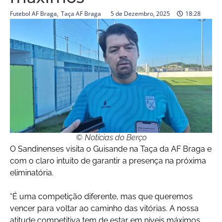
Futebol AF Braga
,
Taça AF Braga
5 de Dezembro, 2025
18:28
© Notícias do Berço
O Sandinenses visita o Guisande na Taça da AF Braga e
com o claro intuito de garantir a presença na próxima
eliminatória.
“É uma competição diferente, mas que queremos
vencer para voltar ao caminho das vitórias. A nossa
atitude competitiva tem de estar em níveis máximos,