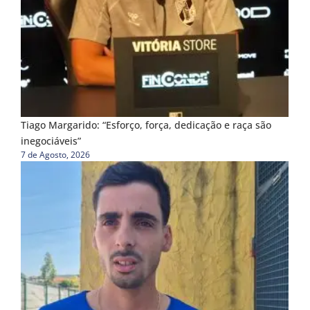
Tiago Margarido: “Esforço, força, dedicação e raça são
inegociáveis”
7 de Agosto, 2026