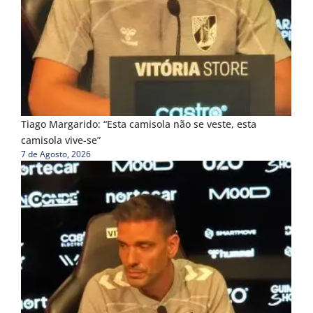
Tiago Margarido: “Esta camisola não se veste, esta
camisola vive-se”
7 de Agosto, 2026