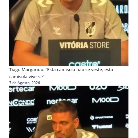
Tiago Margarido: “Esta camisola não se veste, esta
camisola vive-se”
7 de Agosto, 2026