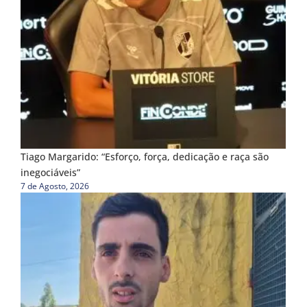
Tiago Margarido: “Esforço, força, dedicação e raça são
inegociáveis”
7 de Agosto, 2026