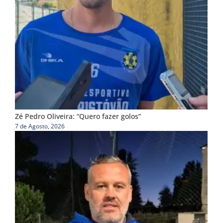
Zé Pedro Oliveira: “Quero fazer golos”
7 de Agosto, 2026