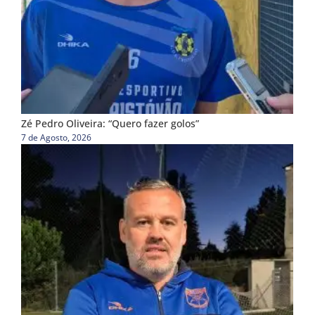
Zé Pedro Oliveira: “Quero fazer golos”
7 de Agosto, 2026