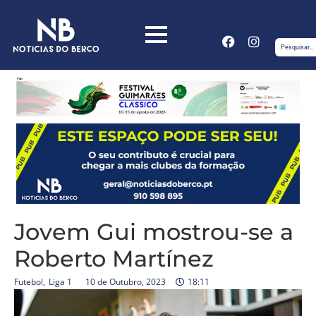
Jovem Gui mostrou-se a
Roberto Martínez
Futebol
,
Liga 1
10 de Outubro, 2023
18:11