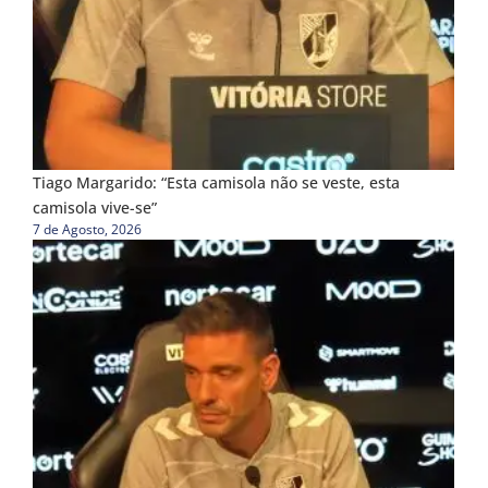
Tiago Margarido: “Esta camisola não se veste, esta
camisola vive-se”
7 de Agosto, 2026