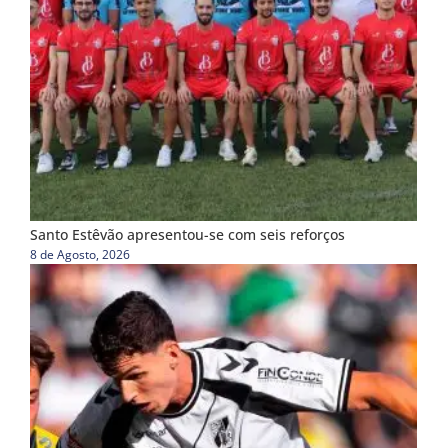
Santo Estêvão apresentou-se com seis reforços
8 de Agosto, 2026