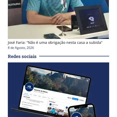
José Faria: “Não é uma obrigação nesta casa a subida”
8 de Agosto, 2026
Redes sociais