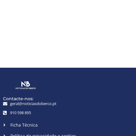
Contacte-nos:
geral@noticiasdoberco.pt
910 598 895
Ficha Técnica
Política de privacidade e cookies