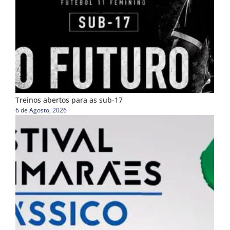
Treinos abertos para as sub-17
6 de Agosto, 2026