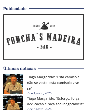
Publicidade
Últimas notícias
Tiago Margarido: “Esta camisola
não se veste, esta camisola vive-
se”
7 de Agosto, 2026
Tiago Margarido: “Esforço, força,
dedicação e raça são inegociáveis”
7 de Agosto, 2026