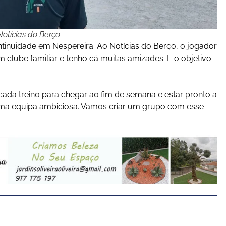
otícias do Berço
tinuidade em Nespereira. Ao Notícias do Berço, o jogador
um clube familiar e tenho cá muitas amizades. E o objetivo
cada treino para chegar ao fim de semana e estar pronto a
uma equipa ambiciosa. Vamos criar um grupo com esse