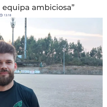
 equipa ambiciosa”
13:18