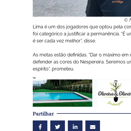
© N
Lima é um dos jogadores que optou pela con
foi categórico a justificar a permanência. “É 
é ser cada vez melhor”, disse.
As metas estão definidas. “Dar o máximo em 
defender as cores do Nespereira. Seremos 
espírito”, prometeu.
Partilhar