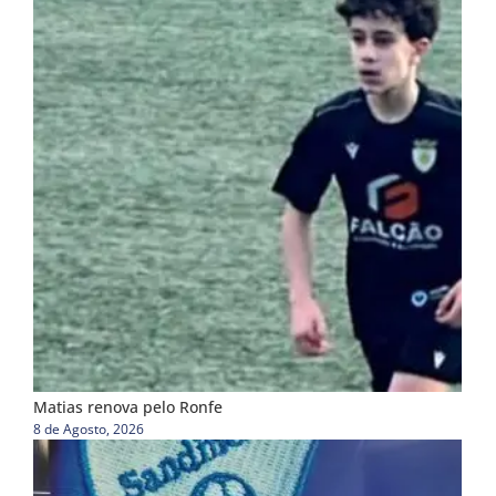
Matias renova pelo Ronfe
8 de Agosto, 2026