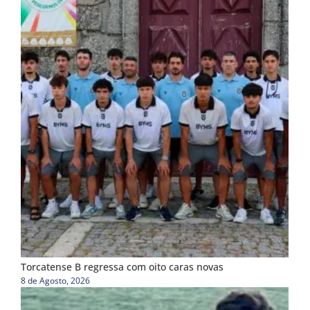
Torcatense B regressa com oito caras novas
8 de Agosto, 2026