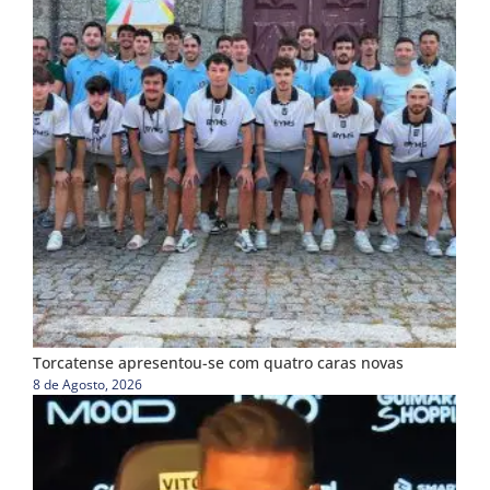
Torcatense apresentou-se com quatro caras novas
8 de Agosto, 2026