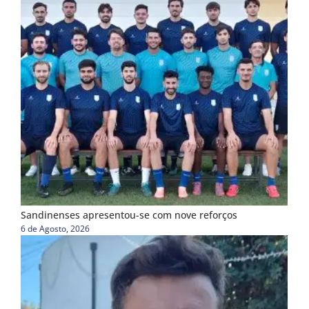
Sandinenses apresentou-se com nove reforços
6 de Agosto, 2026