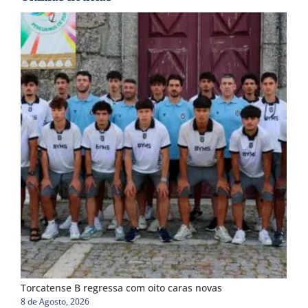
Torcatense B regressa com oito caras novas
8 de Agosto, 2026