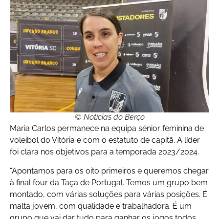
© Notícias do Berço
Maria Carlos permanece na equipa sénior feminina de
voleibol do Vitória e com o estatuto de capitã. A líder
foi clara nos objetivos para a temporada 2023/2024.
“Apontamos para os oito primeiros e queremos chegar
à final four da Taça de Portugal. Temos um grupo bem
montado, com várias soluções para várias posições. É
malta jovem, com qualidade e trabalhadora. É um
grupo que vai dar tudo para ganhar os jogos todos.