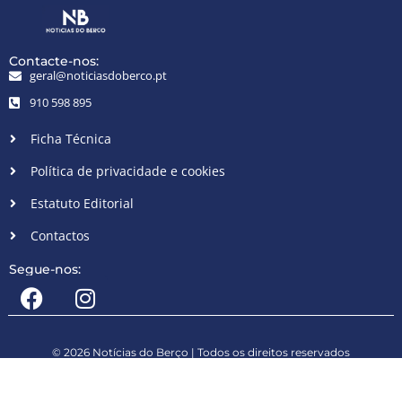
Contacte-nos:
geral@noticiasdoberco.pt
910 598 895
Ficha Técnica
Política de privacidade e cookies
Estatuto Editorial
Contactos
Segue-nos:
© 2026 Notícias do Berço | Todos os direitos reservados