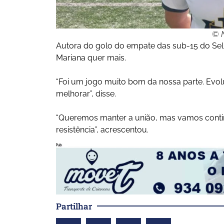
© N
Autora do golo do empate das sub-15 do Sel
Mariana quer mais.
“Foi um jogo muito bom da nossa parte. Evo
melhorar”, disse.
“Queremos manter a união, mas vamos contin
resistência”, acrescentou.
Partilhar