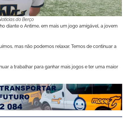
otícias do Berço
ho diante o Antime, em mais um jogo amigável, a jovem
luímos, mas não podemos relaxar. Temos de continuar a
uar a trabalhar para ganhar mais jogos e ter uma maior