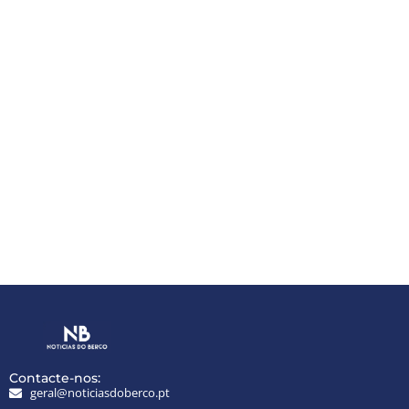
Contacte-nos:
geral@noticiasdoberco.pt