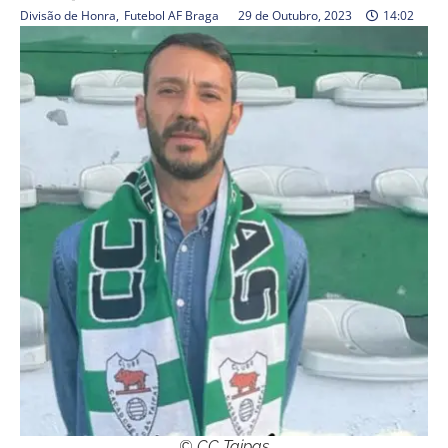
Divisão de Honra
,
Futebol AF Braga
29 de Outubro, 2023
14:02
© CC Taipas