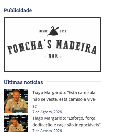
Publicidade
Últimas notícias
Tiago Margarido: “Esta camisola
não se veste, esta camisola vive-
se”
7 de Agosto, 2026
Tiago Margarido: “Esforço, força,
dedicação e raça são inegociáveis”
7 de Agosto, 2026