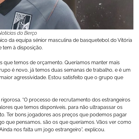
otícias do Berço
o da equipa sénior masculina de basquetebol do Vitória
 tem à disposição.
ções que temos de orçamento. Queríamos manter mais
 grupo é novo, já temos duas semanas de trabalho, e é um
maior agressividade. Estou satisfeito que o grupo que
 rigorosa. “O processo de recrutamento dos estrangeiros
lores que temos disponíveis, para não ultrapassar os
uito. Ter bons jogadores aos preços que podemos pagar
 jogo que pensamos, são os que queríamos. Vãos ver como
Ainda nos falta um jogo estrangeiro”, explicou.