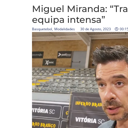
Miguel Miranda: “Tr
equipa intensa”
Basquetebol
,
Modalidades
30 de Agosto, 2023
00:1