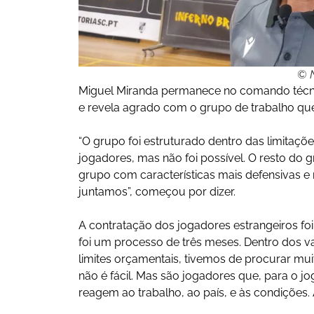
© N
Miguel Miranda permanece no comando técnic
e revela agrado com o grupo de trabalho que
“O grupo foi estruturado dentro das limita
jogadores, mas não foi possível. O resto do
grupo com características mais defensivas e 
juntamos”, começou por dizer.
A contratação dos jogadores estrangeiros foi
foi um processo de três meses. Dentro dos va
limites orçamentais, tivemos de procurar m
não é fácil. Mas são jogadores que, para o
reagem ao trabalho, ao país, e às condições. 