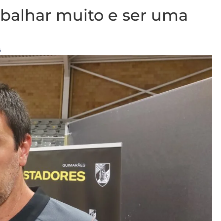
abalhar muito e ser uma
5