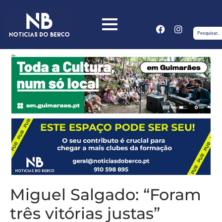
Miguel Salgado: “Foram
três vitórias justas”