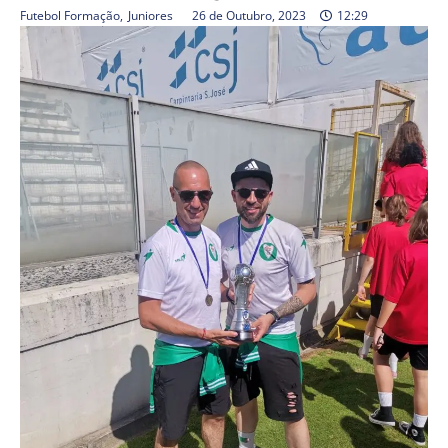
Futebol Formação
,
Juniores
26 de Outubro, 2023
12:29