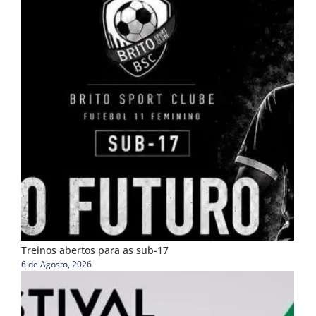
Treinos abertos para as sub-17
6 de Agosto, 2026