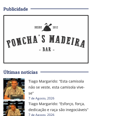
Publicidade
Últimas notícias
Tiago Margarido: “Esta camisola
não se veste, esta camisola vive-
se”
7 de Agosto, 2026
Tiago Margarido: “Esforço, força,
dedicação e raça são inegociáveis”
7 de Agosto, 2026