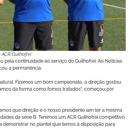
 ACR Guilhofrei
pela continuidade ao serviço do Guilhofrei. Ao Notícias
icou a permanência.
natural. Fizemos um bom campeonato, a direção gostou
stamos da forma como fomos tratados”; começou por
íamos que direção e o nosso presidente iam ter a mesma
dades da série B. Teremos um ACR Guilhofrei competitivo
 demonstrar no plantel que temos à disposição para