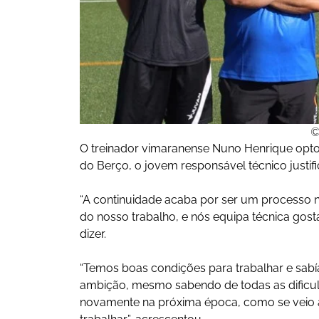
©
O treinador vimaranense Nuno Henrique optou 
do Berço, o jovem responsável técnico justif
“A continuidade acaba por ser um processo 
do nosso trabalho, e nós equipa técnica go
dizer.
“Temos boas condições para trabalhar e sab
ambição, mesmo sabendo de todas as dificul
novamente na próxima época, como se veio a