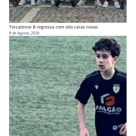
Torcatense B regressa com oito caras novas
8 de Agosto, 2026