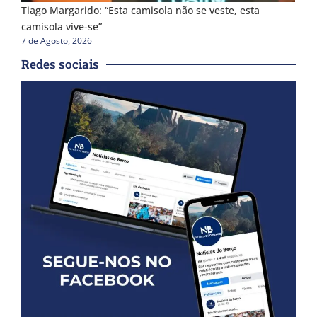
Tiago Margarido: “Esta camisola não se veste, esta
camisola vive-se”
7 de Agosto, 2026
Redes sociais