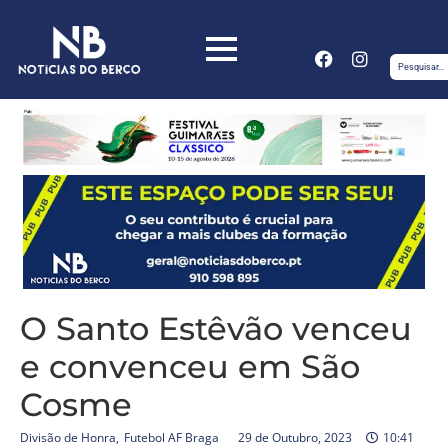
O Santo Estêvão venceu
e convenceu em São
Cosme
Divisão de Honra
,
Futebol AF Braga
29 de Outubro, 2023
10:41