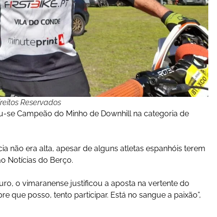
reitos Reservados
u-se Campeão do Minho de Downhill na categoria de
ia não era alta, apesar de alguns atletas espanhóis terem
ao Notícias do Berço.
ro, o vimaranense justificou a aposta na vertente do
re que posso, tento participar. Está no sangue a paixão”,