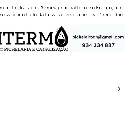
m metas traçadas. “O meu principal foco é o Enduro, mas
revalidar o título. Já fui várias vezes campeão”, recordou.