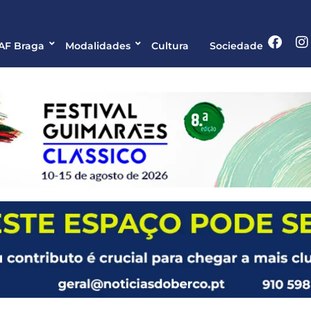
 AF Braga
Modalidades
Cultura
Sociedade