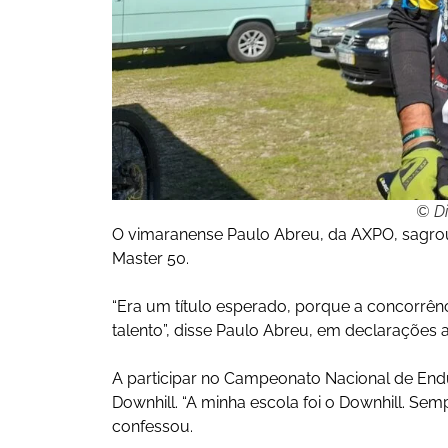
© Di
O vimaranense Paulo Abreu, da AXPO, sagro
Master 50.
“Era um título esperado, porque a concorrênc
talento”, disse Paulo Abreu, em declarações 
A participar no Campeonato Nacional de Endu
Downhill. “A minha escola foi o Downhill. Semp
confessou.