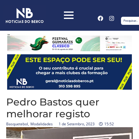
Pedro Bastos quer
melhorar registo
Basquetebol
,
Modalidades
1 de Setembro, 2023
15:52