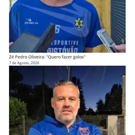
Zé Pedro Oliveira: “Quero fazer golos”
7 de Agosto, 2026