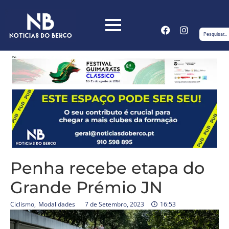
Penha recebe etapa do
Grande Prémio JN
Ciclismo
,
Modalidades
7 de Setembro, 2023
16:53