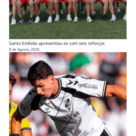
Santo Estêvão apresentou-se com seis reforços
8 de Agosto, 2026