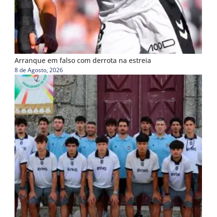
Arranque em falso com derrota na estreia
8 de Agosto, 2026