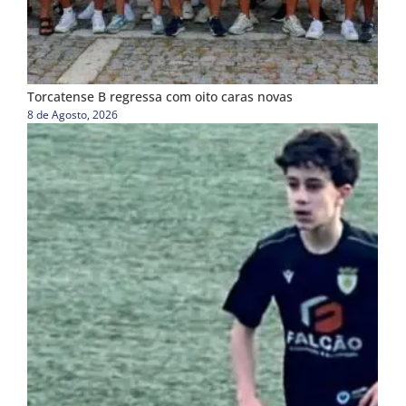
Torcatense B regressa com oito caras novas
8 de Agosto, 2026