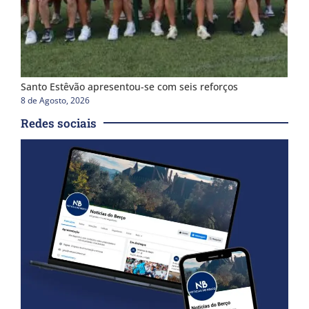
Santo Estêvão apresentou-se com seis reforços
8 de Agosto, 2026
Redes sociais