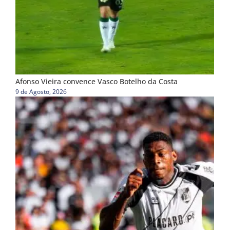
Afonso Vieira convence Vasco Botelho da Costa
9 de Agosto, 2026