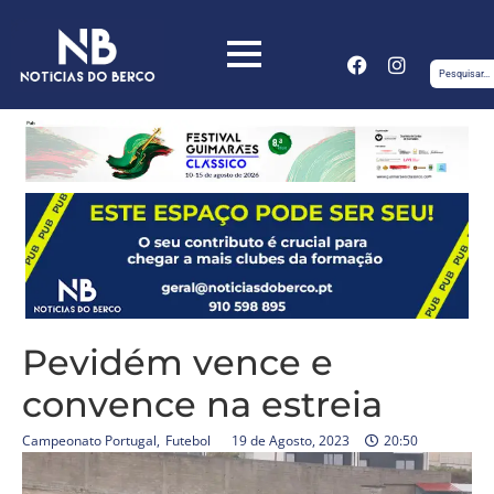
Pevidém vence e
convence na estreia
Campeonato Portugal
,
Futebol
19 de Agosto, 2023
20:50