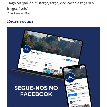
Tiago Margarido: “Esforço, força, dedicação e raça são
inegociáveis”
7 de Agosto, 2026
Redes sociais