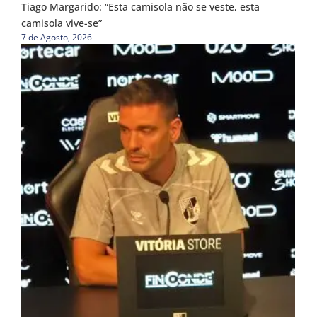
Tiago Margarido: “Esta camisola não se veste, esta
camisola vive-se”
7 de Agosto, 2026