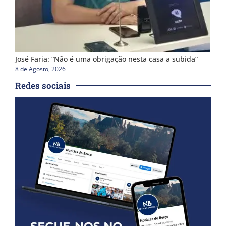
José Faria: “Não é uma obrigação nesta casa a subida”
8 de Agosto, 2026
Redes sociais