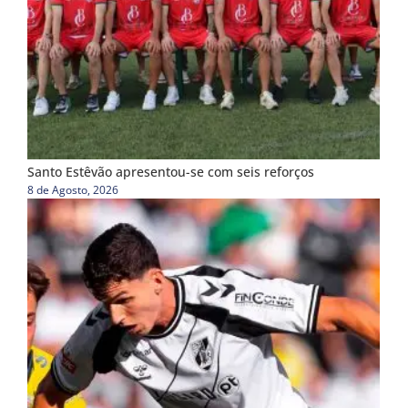
Santo Estêvão apresentou-se com seis reforços
8 de Agosto, 2026