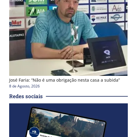
José Faria: “Não é uma obrigação nesta casa a subida”
8 de Agosto, 2026
Redes sociais