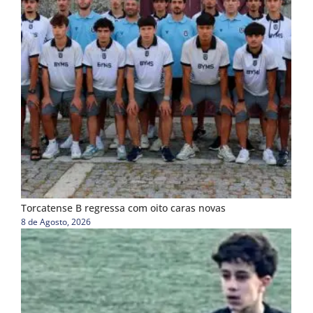
Torcatense B regressa com oito caras novas
8 de Agosto, 2026