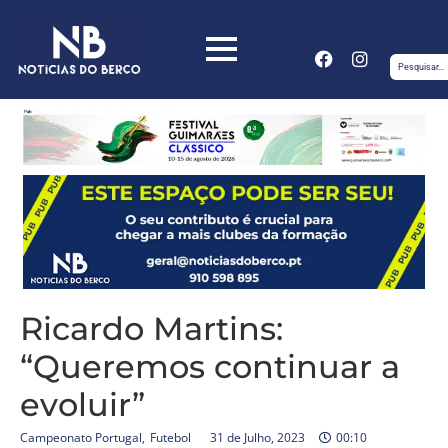
Ricardo Martins:
“Queremos continuar a
evoluir”
Campeonato Portugal
,
Futebol
31 de Julho, 2023
00:10