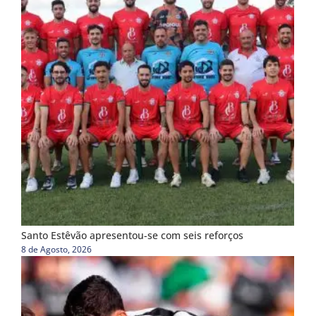
Santo Estêvão apresentou-se com seis reforços
8 de Agosto, 2026