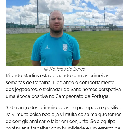
© Notícias do Berço
Ricardo Martins está agradado com as primeiras
semanas de trabalho. Elogiando o comportamento
dos jogadores, o treinador do Sandinenses perspetiva
uma época positiva no Campeonato de Portugal.
“O balanço dos primeiros dias de pré-época é positivo.
Já vi muita coisa boa e já vi muita coisa má que temos
de corrigir, analisar e falar em conjunto. Se a equipa
continuar a trabalhar com humildade e um espírito de