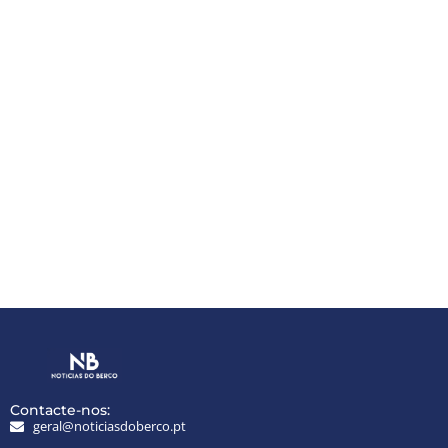
Contacte-nos:
geral@noticiasdoberco.pt