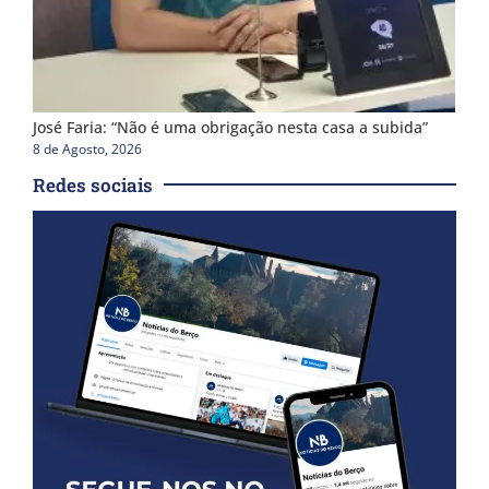
José Faria: “Não é uma obrigação nesta casa a subida”
8 de Agosto, 2026
Redes sociais