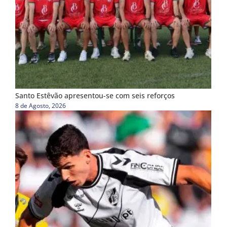
Santo Estêvão apresentou-se com seis reforços
8 de Agosto, 2026