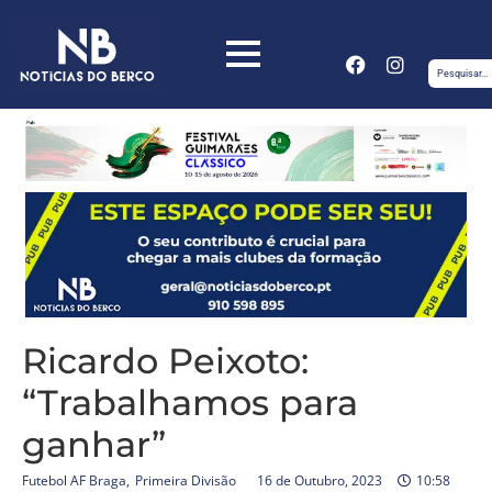
Ricardo Peixoto:
“Trabalhamos para
ganhar”
Futebol AF Braga
,
Primeira Divisão
16 de Outubro, 2023
10:58