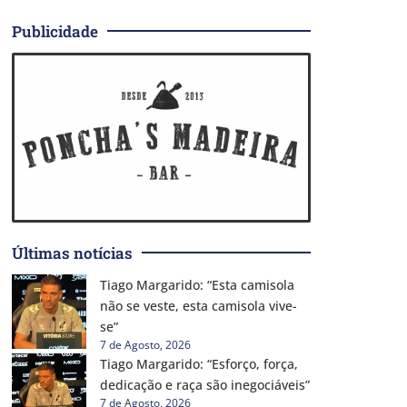
Publicidade
Últimas notícias
Tiago Margarido: “Esta camisola
não se veste, esta camisola vive-
se”
7 de Agosto, 2026
Tiago Margarido: “Esforço, força,
dedicação e raça são inegociáveis”
7 de Agosto, 2026