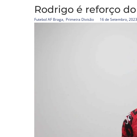
Rodrigo é reforço d
Futebol AF Braga
,
Primeira Divisão
16 de Setembro, 202