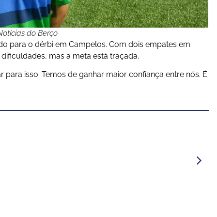
otícias do Berço
ado para o dérbi em Campelos. Com dois empates em
dificuldades, mas a meta está traçada.
ar para isso. Temos de ganhar maior confiança entre nós. É