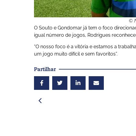
© N
O Souto e Gondomar já tem o foco direcion
igual número de jogos, Rodrigues reconhece 
“O nosso foco é a vitória e estamos a trabalh
um jogo muito difícil e sem favoritos”.
Partilhar