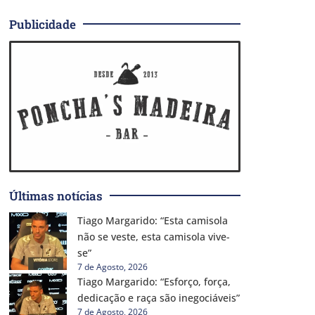
Publicidade
Últimas notícias
Tiago Margarido: “Esta camisola
não se veste, esta camisola vive-
se”
7 de Agosto, 2026
Tiago Margarido: “Esforço, força,
dedicação e raça são inegociáveis”
7 de Agosto, 2026