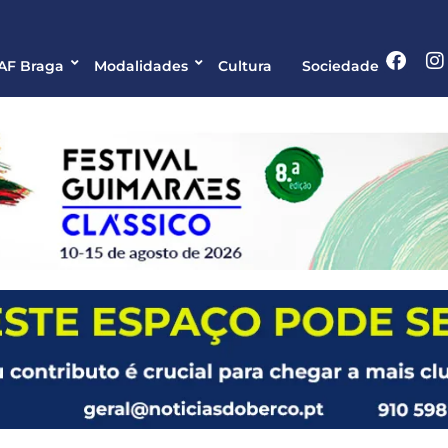
 AF Braga
Modalidades
Cultura
Sociedade