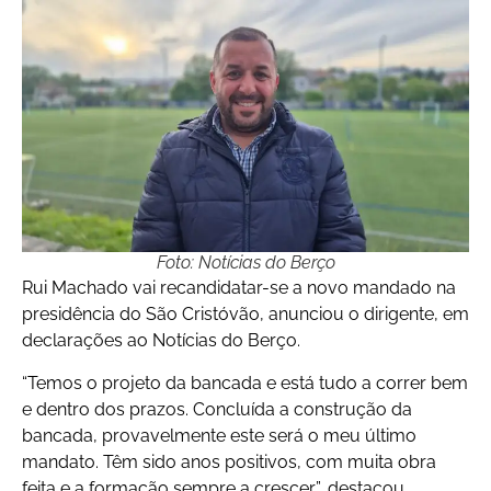
Foto: Notícias do Berço
Rui Machado vai recandidatar-se a novo mandado na
presidência do São Cristóvão, anunciou o dirigente, em
declarações ao Notícias do Berço.
“Temos o projeto da bancada e está tudo a correr bem
e dentro dos prazos. Concluída a construção da
bancada, provavelmente este será o meu último
mandato. Têm sido anos positivos, com muita obra
feita e a formação sempre a crescer”, destacou.