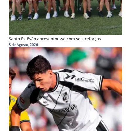
Santo Estêvão apresentou-se com seis reforços
8 de Agosto, 2026