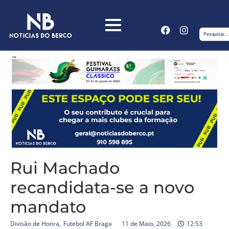
Rui Machado
recandidata-se a novo
mandato
Divisão de Honra
,
Futebol AF Braga
11 de Maio, 2026
12:53