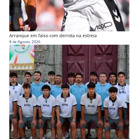
Arranque em falso com derrota na estreia
8 de Agosto, 2026