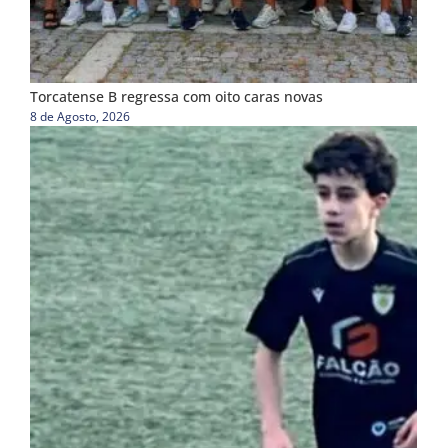
Torcatense B regressa com oito caras novas
8 de Agosto, 2026