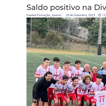
Saldo positivo na Di
Futebol Formação
,
Juvenis
20 de Setembro, 2023
12