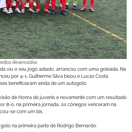
reitos Reservados
ada viu o seu jogo adiado, arrancou com uma goleada. Na
ceu por 4-1. Guilherme Silva bisou e Lucas Costa
ses beneficiaram ainda de um autogolo.
visão de Honra de juvenis e novamente com um resultado
por 8-0, na primeira jornada, os cónegos venceram na
tacou-se com um bis.
 golo na primeira parte de Rodrigo Bernardo.