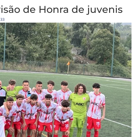
visão de Honra de juvenis
:33