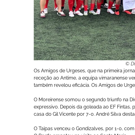
© Di
Os Amigos de Urgeses, que na primeira jorn
receção ao Antime, a equipa vimaranense ven
também revelou eficácia. Os Amigos de Urge
O Moreirense somou o segundo triunfo na Di
expressivo. Depois da goleada ao EF Fintas, 
casa do Gil Vicente por 7-0. André Silva des
O Taipas venceu o Gondizalves, por 1-0, com