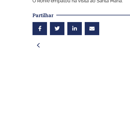
O Ronfe empatou na visita ao Santa Maria.
Partilhar