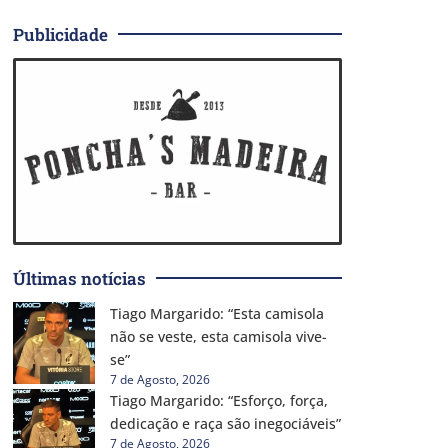
Publicidade
Últimas notícias
Tiago Margarido: “Esta camisola
não se veste, esta camisola vive-
se”
7 de Agosto, 2026
Tiago Margarido: “Esforço, força,
dedicação e raça são inegociáveis”
7 de Agosto, 2026