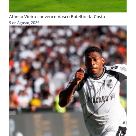
Afonso Vieira convence Vasco Botelho da Costa
9 de Agosto, 2026