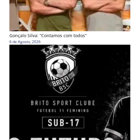
Gonçalo Silva: “Contamos com todos”
6 de Agosto, 2026