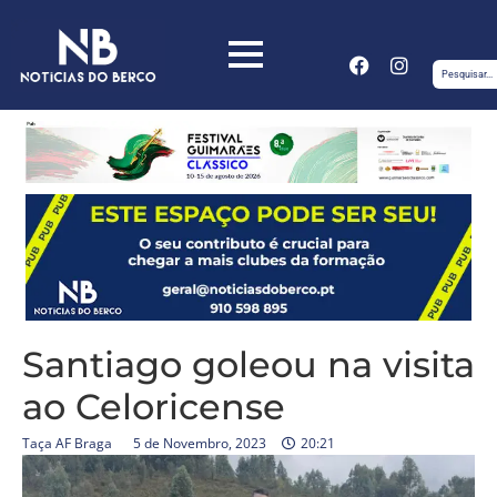
Santiago goleou na visita
ao Celoricense
Taça AF Braga
5 de Novembro, 2023
20:21