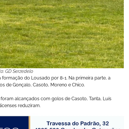
to: GD Serzedelo
a formação do Lousado por 8-1. Na primeira parte, a
los de Gonçalo, Casoto, Moreno e Chico.
foram alcançados com golos de Casoto, Tanta, Luís
alicenses reduziram.