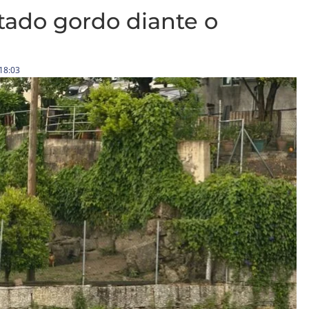
tado gordo diante o
18:03