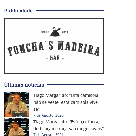
Publicidade
Últimas notícias
Tiago Margarido: “Esta camisola
não se veste, esta camisola vive-
se”
7 de Agosto, 2026
Tiago Margarido: “Esforço, força,
dedicação e raça são inegociáveis”
7 de Agosto, 2026