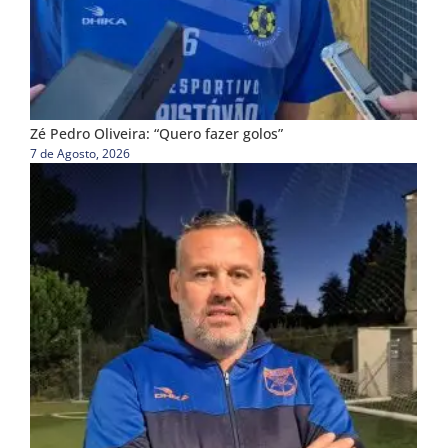
Zé Pedro Oliveira: “Quero fazer golos”
7 de Agosto, 2026