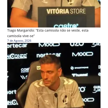
Tiago Margarido: “Esta camisola não se veste, esta
camisola vive-se”
7 de Agosto, 2026