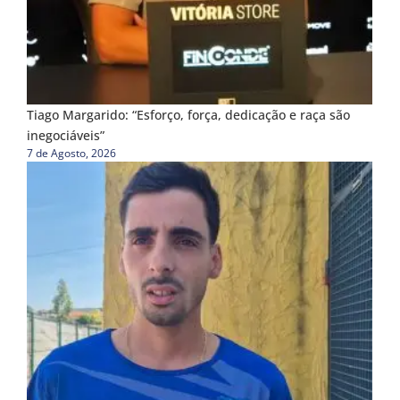
Tiago Margarido: “Esforço, força, dedicação e raça são
inegociáveis”
7 de Agosto, 2026