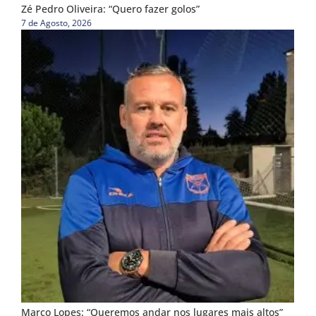
Zé Pedro Oliveira: “Quero fazer golos”
7 de Agosto, 2026
Marco Lopes: “Queremos andar nos lugares mais altos”