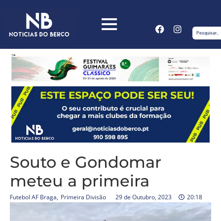
Souto e Gondomar
meteu a primeira
Futebol AF Braga
,
Primeira Divisão
29 de Outubro, 2023
20:18