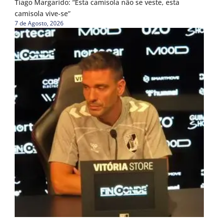
Tiago Margarido: “Esta camisola não se veste, esta
camisola vive-se”
7 de Agosto, 2026